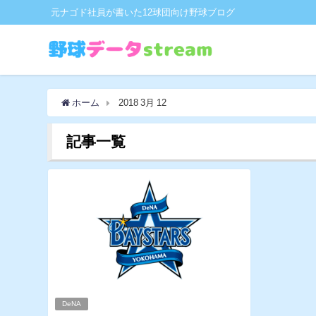
元ナゴド社員が書いた12球団向け野球ブログ
ホーム
2018 3月 12
記事一覧
DeNA