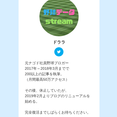
ドララ
元ナゴド社員野球ブロガー
2017年～2018年3月までで
200以上の記事を執筆。
（月間最高50万アクセス）
その後、休止していたが、
2019年2月よりブログのリニューアルを
始める。
完全復活までしばらくお待ちください。