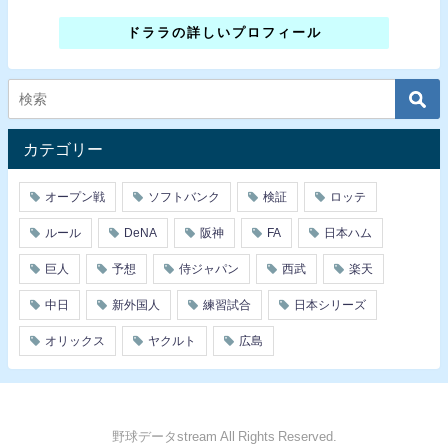
ドララの詳しいプロフィール
カテゴリー
オープン戦
ソフトバンク
検証
ロッテ
ルール
DeNA
阪神
FA
日本ハム
巨人
予想
侍ジャパン
西武
楽天
中日
新外国人
練習試合
日本シリーズ
オリックス
ヤクルト
広島
野球データstream All Rights Reserved.