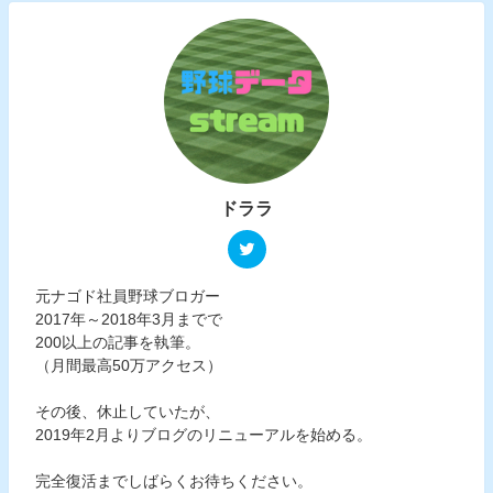
ドララ
元ナゴド社員野球ブロガー
2017年～2018年3月までで
200以上の記事を執筆。
（月間最高50万アクセス）
その後、休止していたが、
2019年2月よりブログのリニューアルを始める。
完全復活までしばらくお待ちください。