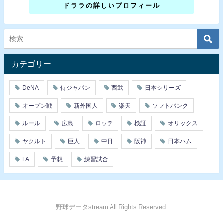
ドララの詳しいプロフィール
カテゴリー
DeNA
侍ジャパン
西武
日本シリーズ
オープン戦
新外国人
楽天
ソフトバンク
ルール
広島
ロッテ
検証
オリックス
ヤクルト
巨人
中日
阪神
日本ハム
FA
予想
練習試合
野球データstream All Rights Reserved.