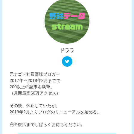
ドララ
元ナゴド社員野球ブロガー
2017年～2018年3月までで
200以上の記事を執筆。
（月間最高50万アクセス）
その後、休止していたが、
2019年2月よりブログのリニューアルを始める。
完全復活までしばらくお待ちください。