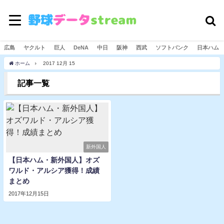
広島
ヤクルト
巨人
DeNA
中日
阪神
西武
ソフトバンク
日本ハム
ホーム
2017 12月 15
記事一覧
新外国人
【日本ハム・新外国人】オズ
ワルド・アルシア獲得！成績
まとめ
2017年12月15日