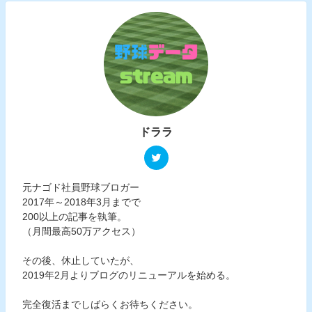
ドララ
元ナゴド社員野球ブロガー
2017年～2018年3月までで
200以上の記事を執筆。
（月間最高50万アクセス）
その後、休止していたが、
2019年2月よりブログのリニューアルを始める。
完全復活までしばらくお待ちください。