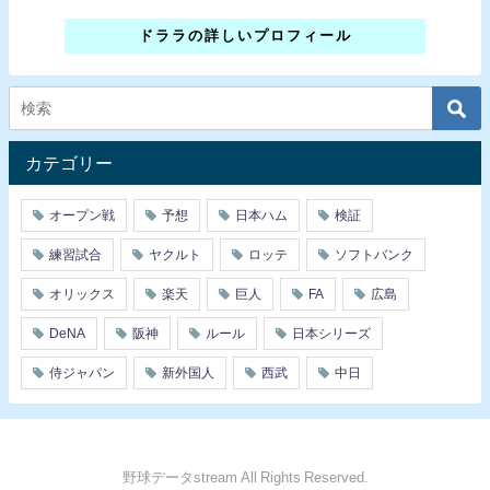
ドララの詳しいプロフィール
カテゴリー
オープン戦
予想
日本ハム
検証
練習試合
ヤクルト
ロッテ
ソフトバンク
オリックス
楽天
巨人
FA
広島
DeNA
阪神
ルール
日本シリーズ
侍ジャパン
新外国人
西武
中日
野球データstream All Rights Reserved.