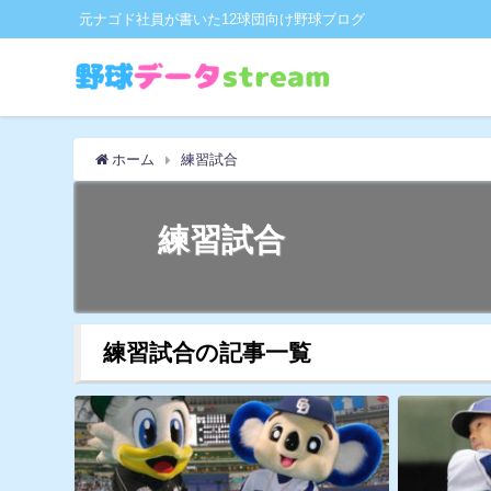
元ナゴド社員が書いた12球団向け野球ブログ
ホーム
練習試合
練習試合
練習試合の記事一覧