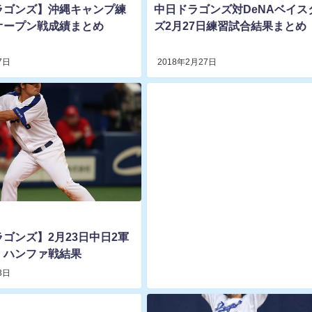
ラゴンズ】沖縄キャンプ練
中日ドラゴンズ対DeNAベイス
オープン戦成績まとめ
ズ2月27日練習試合結果まとめ
7日
2018年2月27日
ゴンズ】2月23日中日2軍
！ハンファ戦結果
3日