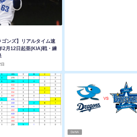
ラゴンズ】リアルタイム速
年2月12日起亜(KIA)戦・練
果
2日
DeNA