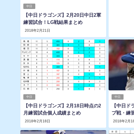
中日
【中日ドラゴンズ】2月20日中日2軍
練習試合！LG戦結果まとめ
2018年2月21日
中日
中日
【中日ドラゴンズ】2月18日時点の2
【中日ドラ
月練習試合個人成績まとめ
プ戦・練
2018年2月18日
2018年2月1