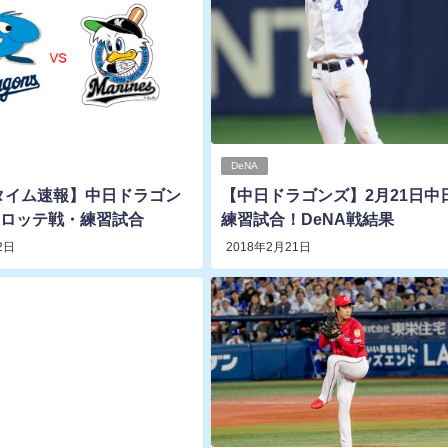
DeNA
タイム速報】中日ドラゴン
【中日ドラゴンズ】2月21日中
日ロッテ戦・練習試合
練習試合！DeNA戦結果
2日
2018年2月21日