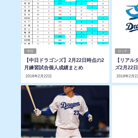
中日
ロッテ
【中日ドラゴンズ】2月22日時点の2
【リアル
月練習試合個人成績まとめ
ズ2月22
2018年2月22日
2018年2月2