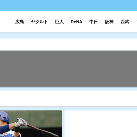
広島
ヤクルト
巨人
DeNA
中日
阪神
西武