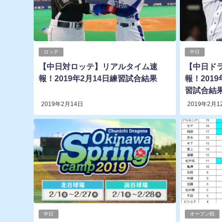
ロッテ
中日
【中日対ロッテ】リアルタイム速
【中日ド
報！2019年2月14日練習試合結果
報！2019
習試合結
2019年2月14日
2019年2月1
中日
オープン戦