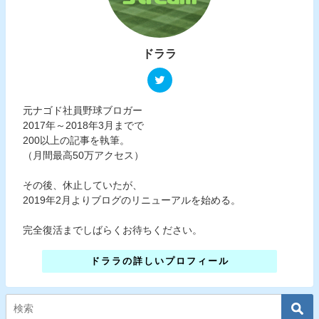
ドララ
元ナゴド社員野球ブロガー
2017年～2018年3月までで
200以上の記事を執筆。
（月間最高50万アクセス）
その後、休止していたが、
2019年2月よりブログのリニューアルを始める。
完全復活までしばらくお待ちください。
ドララの詳しいプロフィール